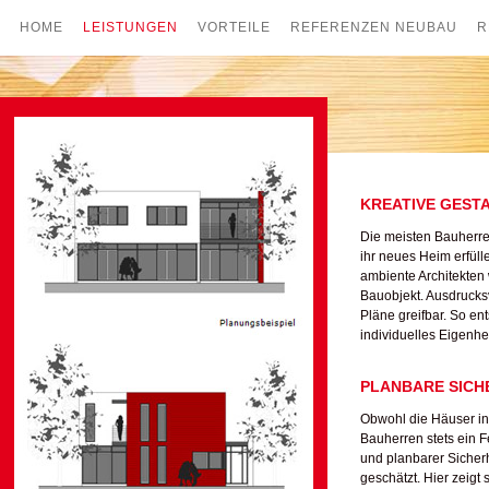
HOME
LEISTUNGEN
VORTEILE
REFERENZEN NEUBAU
R
KREATIVE GEST
Die meisten Bauherre
ihr neues Heim erfüll
ambiente Architekten 
Bauobjekt. Ausdrucks
Pläne greifbar. So en
individuelles Eigenhe
PLANBARE SICH
Obwohl die Häuser in
Bauherren stets ein F
und planbarer Sicherh
geschätzt. Hier zeigt